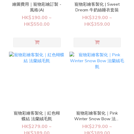
繪圖費用｜寵物彩繪訂製 -
寵物彩繪客製化 | Sweet
風格(A)
Dream 牛奶絲睡衣套裝
HK$190.00 ~
HK$329.00 ~
HK$550.00
HK$359.00
寵物彩繪客製化｜紅色蝴
寵物彩繪客製化｜Pink
蝶結 法蘭絨毛氈
Winter Snow Bow 法蘭
絨毛氈
HK$279.00 ~
HK$279.00 ~
HK$389.00
HK$389.00