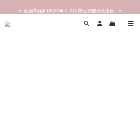
✦ 全店購物滿 𝐇𝐊𝐃𝟑𝟓𝟎 即享順豐站/智能櫃免運費！✦
✦ 𝐁𝐚𝐜𝐤 𝐓𝐨 𝐒𝐜𝐡𝐨𝐨𝐥 𝐒𝐚𝐥𝐞📚 全店兩件𝟗折！✦
✦ 𝐁𝐚𝐜𝐤 𝐓𝐨 𝐒𝐜𝐡𝐨𝐨𝐥 𝐒𝐚𝐥𝐞📚 全店兩件𝟗折！✦