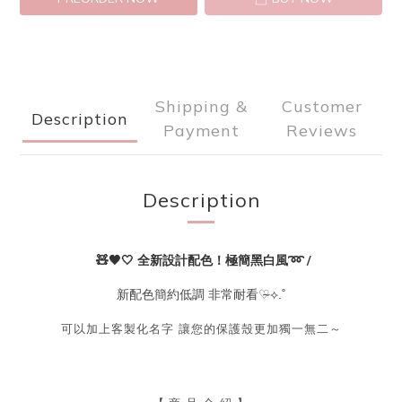
Shipping &
Customer
Description
Payment
Reviews
Description
🧸🖤🤍 全新設計配色！極簡黑白風➿ /
新配色簡約低調 非常耐看♡̴⟡.˚
可以加上客製化名字 讓您的保護殼更加獨一無二～