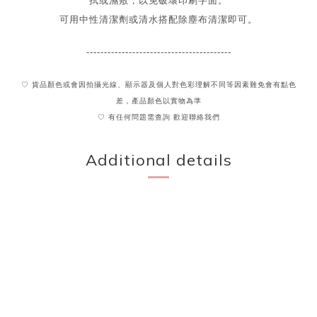
拭或濕敷，以免破壞印刷字面。
可用中性清潔劑或清水搭配除塵布清潔即可。
-----------------------------------------
♡ 貨品顏色或會因拍攝光線、顯示器及個人對色彩理解不同
等因素難免會有點色
差，產品顏色以實物為準
♡ 有任何問題需查詢 歡迎聯絡我們
Additional details