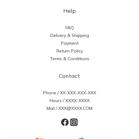
Help
FAQ
Delivery & Shipping
Payment
Return Policy
Terms & Conditions
Contact
Phone / XX-XXX-XXX-XXX
Hours / XXXX-XXXX
Mail / XXX@XXXX.COM