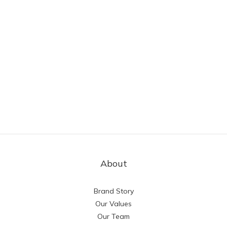
About
Brand Story
Our Values
Our Team