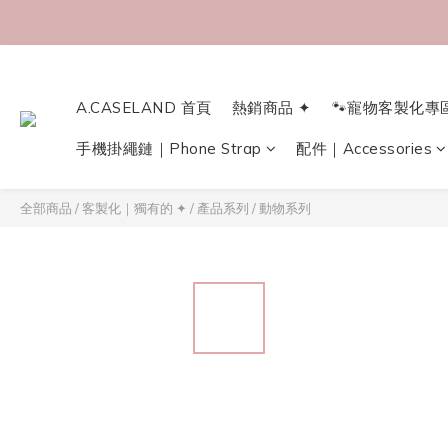
A.CASELAND 首頁
熱銷商品 ✦
🐾寵物客製化專
手機掛繩鏈｜Phone Strap
配件｜Accessories
全部商品
/
客製化｜獨有的 ✦
/
產品系列
/
動物系列