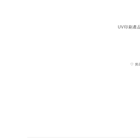
UV印刷產
♡ 