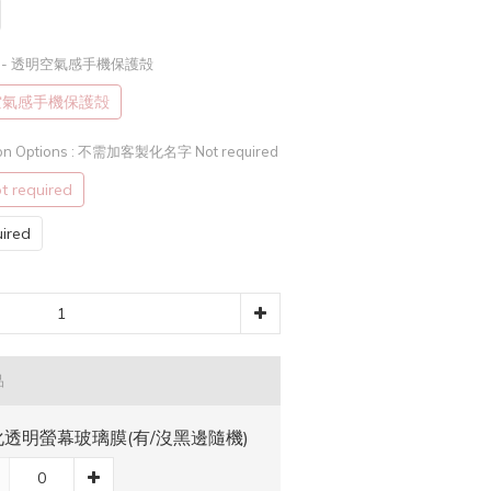
) - 透明空氣感手機保護殻
明空氣感手機保護殻
n Options
: 不需加客製化名字 Not required
equired
red
品
透明螢幕玻璃膜(有/沒黑邊隨機)