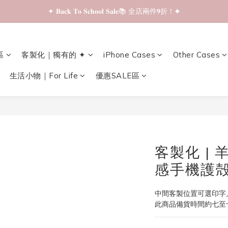
✦ 𝐁𝐚𝐜𝐤 𝐓𝐨 𝐒𝐜𝐡𝐨𝐨𝐥 𝐒𝐚𝐥𝐞📚 全店兩件𝟗折！✦
✦ 𝐁𝐚𝐜𝐤 𝐓𝐨 𝐒𝐜𝐡𝐨𝐨𝐥 𝐒𝐚𝐥𝐞📚 全店兩件𝟗折！✦
✦ 全店購物滿 𝐇𝐊𝐃𝟑𝟓𝟎 即享順豐站/智能櫃免運費！✦
區
客製化｜獨有的 ✦
iPhone Cases
Other Cases
✦ 𝐁𝐚𝐜𝐤 𝐓𝐨 𝐒𝐜𝐡𝐨𝐨𝐥 𝐒𝐚𝐥𝐞📚 全店兩件𝟗折！✦
生活小物｜For Life
優惠SALE區
客製化 |
感手機護
中間客製位置可選印字
此商品備貨時間約七至十