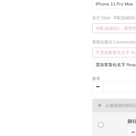
iPhone 11 Pro Max
款式 Style
: 羊駝(貼紙款
羊駝(貼紙款) - 透
客製化選項 Customisatio
不需加客製化名字 Not r
需加客製化名字 Requi
數量
以優惠價加購商
鋼化