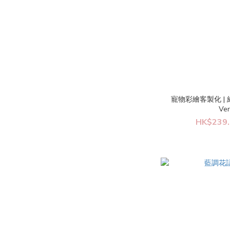
寵物彩繪客製化 | 絲
Ve
HK$239.