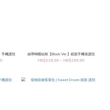
nes】手機護殻
絲帶蝴蝶結框【Black Ver.】鏡面手機保護殻
00
HK$219.00 ~ HK$299.00