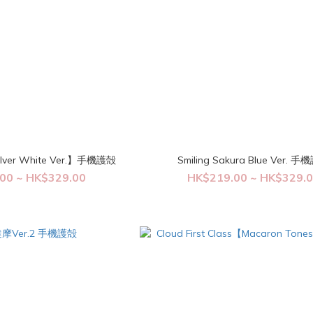
er White Ver.】手機護殻
Smiling Sakura Blue Ver. 
00 ~ HK$329.00
HK$219.00 ~ HK$329.