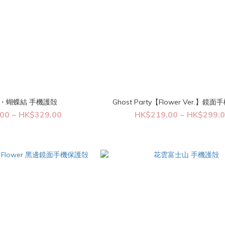
・蝴蝶結 手機護殻
Ghost Party【Flower Ver.】鏡
00 ~ HK$329.00
HK$219.00 ~ HK$299.