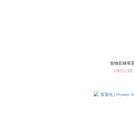
寵物彩繪客製化
HK$239.