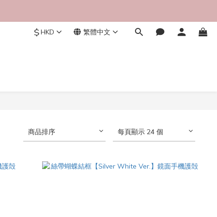
$
HKD
繁體中文
商品排序
每頁顯示 24 個