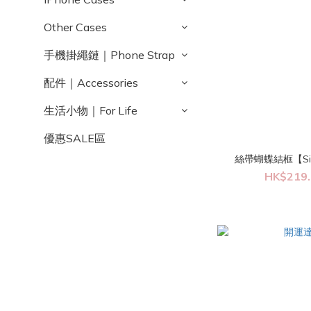
Other Cases
手機掛繩鏈｜Phone Strap
配件｜Accessories
生活小物｜For Life
優惠SALE區
絲帶蝴蝶結框【Silv
HK$219.