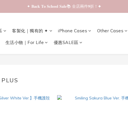
✦ 𝐁𝐚𝐜𝐤 𝐓𝐨 𝐒𝐜𝐡𝐨𝐨𝐥 𝐒𝐚𝐥𝐞📚 全店兩件𝟗折！✦
✦ 𝐁𝐚𝐜𝐤 𝐓𝐨 𝐒𝐜𝐡𝐨𝐨𝐥 𝐒𝐚𝐥𝐞📚 全店兩件𝟗折！✦
✦ 全店購物滿 𝐇𝐊𝐃𝟑𝟓𝟎 即享順豐站/智能櫃免運費！✦
區
客製化｜獨有的 ✦
iPhone Cases
Other Cases
✦ 𝐁𝐚𝐜𝐤 𝐓𝐨 𝐒𝐜𝐡𝐨𝐨𝐥 𝐒𝐚𝐥𝐞📚 全店兩件𝟗折！✦
生活小物｜For Life
優惠SALE區
 PLUS