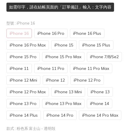
如需印字，請在結帳頁面的「訂單備註」輸入：文字內容
型號
: iPhone 16
iPhone 16
iPhone 16 Pro
iPhone 16 Plus
iPhone 16 Pro Max
iPhone 15
iPhone 15 Plus
iPhone 15 Pro
iPhone 15 Pro Max
iPhone 7/8/Se2
iPhone 11
iPhone 11 Pro
iPhone 11 Pro Max
iPhone 12 Mini
iPhone 12
iPhone 12 Pro
iPhone 12 Pro Max
iPhone 13 Mini
iPhone 13
iPhone 13 Pro
iPhone 13 Pro Max
iPhone 14
iPhone 14 Plus
iPhone 14 Pro
iPhone 14 Pro Max
款式
: 粉色系 富士山 - 透明殻