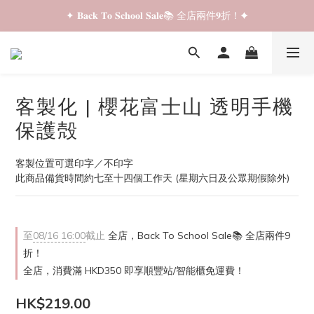
✦ 𝐁𝐚𝐜𝐤 𝐓𝐨 𝐒𝐜𝐡𝐨𝐨𝐥 𝐒𝐚𝐥𝐞📚 全店兩件𝟗折！✦
✦ 𝐁𝐚𝐜𝐤 𝐓𝐨 𝐒𝐜𝐡𝐨𝐨𝐥 𝐒𝐚𝐥𝐞📚 全店兩件𝟗折！✦
✦ 全店購物滿 𝐇𝐊𝐃𝟑𝟓𝟎 即享順豐站/智能櫃免運費！✦
✦ 𝐁𝐚𝐜𝐤 𝐓𝐨 𝐒𝐜𝐡𝐨𝐨𝐥 𝐒𝐚𝐥𝐞📚 全店兩件𝟗折！✦
客製化 | 櫻花富士山 透明手機
保護殻
客製位置可選印字／不印字
此商品備貨時間約七至十四個工作天 (星期六日及公眾期假除外)
至
08/16 16:00
截止
全店，Back To School Sale📚 全店兩件9
折！
全店，消費滿 HKD350 即享順豐站/智能櫃免運費！
HK$219.00