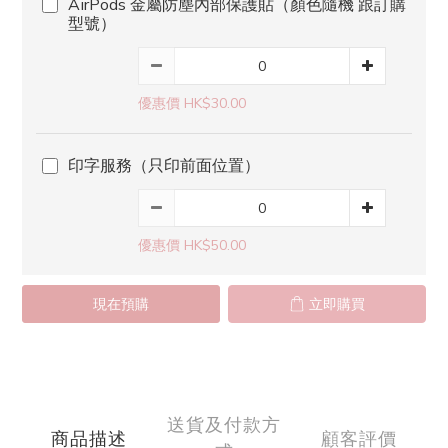
AirPods 金屬防塵內部保護貼（顏色隨機 跟訂購
型號）
優惠價 HK$30.00
印字服務（只印前面位置）
優惠價 HK$50.00
現在預購
立即購買
送貨及付款方
商品描述
顧客評價