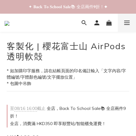
✦ 𝐁𝐚𝐜𝐤 𝐓𝐨 𝐒𝐜𝐡𝐨𝐨𝐥 𝐒𝐚𝐥𝐞📚 全店兩件𝟗折！✦
✦ 𝐁𝐚𝐜𝐤 𝐓𝐨 𝐒𝐜𝐡𝐨𝐨𝐥 𝐒𝐚𝐥𝐞📚 全店兩件𝟗折！✦
✦ 全店購物滿 𝐇𝐊𝐃𝟑𝟓𝟎 即享順豐站/智能櫃免運費！✦
✦ 𝐁𝐚𝐜𝐤 𝐓𝐨 𝐒𝐜𝐡𝐨𝐨𝐥 𝐒𝐚𝐥𝐞📚 全店兩件𝟗折！✦
客製化 | 櫻花富士山 AirPods
透明軟殻
* 如加購印字服務，請在結帳頁面的印名備註輸入「文字內容/字
體編號/字體顏色編號/文字擺放位置」
* 包圖中吊飾
至
08/16 16:00
截止
全店，Back To School Sale📚 全店兩件9
折！
全店，消費滿 HKD350 即享順豐站/智能櫃免運費！