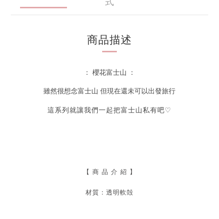
式
商品描述
： 櫻花富士山 ：
雖然很想念富士山
但現在還未可以出發旅行
這系列就讓我們一起把富士山私有吧
♡
【
商 品 介 紹 】
材質：透明軟殻