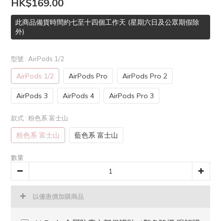
HK$169.00
此商品備貨時間約七至十四個工作天 (星期六日及公眾期假除
外)
型號
: AirPods 1/2
AirPods 1/2
AirPods Pro
AirPods Pro 2
AirPods 3
AirPods 4
AirPods Pro 3
款式
: 粉色系 富士山
粉色系 富士山
藍色系 富士山
數量
以優惠價加購商品