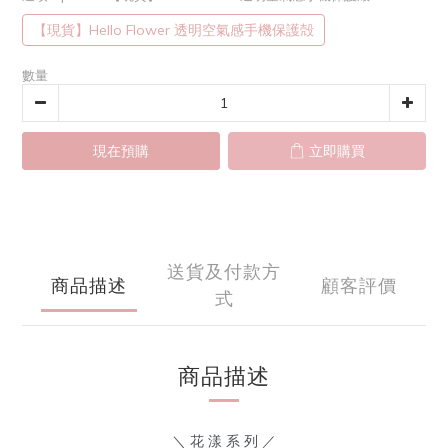
【現貨】Hello Flower 透明空氣感手機保護殻
數量
現在預購
立即購買
送貨及付款方
商品描述
顧客評價
式
商品描述
＼ 花 漾 系 列 ／