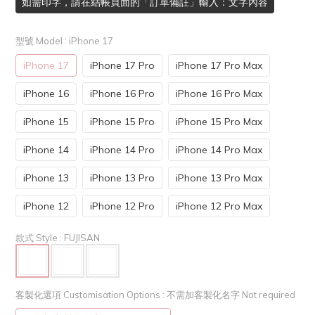
如需印字，請在結帳頁面的「訂單備註」輸入：文字內容
型號 Model
: iPhone 17
iPhone 17
iPhone 17 Pro
iPhone 17 Pro Max
iPhone 16
iPhone 16 Pro
iPhone 16 Pro Max
iPhone 15
iPhone 15 Pro
iPhone 15 Pro Max
iPhone 14
iPhone 14 Pro
iPhone 14 Pro Max
iPhone 13
iPhone 13 Pro
iPhone 13 Pro Max
iPhone 12
iPhone 12 Pro
iPhone 12 Pro Max
款式 Style
: FUJISAN
客製化選項 Customisation Options
: 不需加客製化名字 Not required