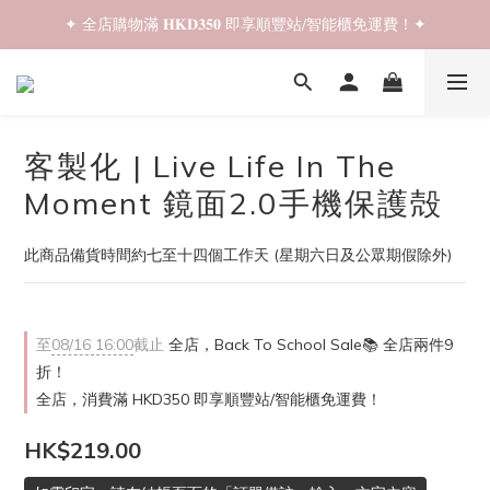
✦ 全店購物滿 𝐇𝐊𝐃𝟑𝟓𝟎 即享順豐站/智能櫃免運費！✦
✦ 𝐁𝐚𝐜𝐤 𝐓𝐨 𝐒𝐜𝐡𝐨𝐨𝐥 𝐒𝐚𝐥𝐞📚 全店兩件𝟗折！✦
✦ 𝐁𝐚𝐜𝐤 𝐓𝐨 𝐒𝐜𝐡𝐨𝐨𝐥 𝐒𝐚𝐥𝐞📚 全店兩件𝟗折！✦
客製化 | Live Life In The
Moment 鏡面2.0手機保護殻
此商品備貨時間約七至十四個工作天 (星期六日及公眾期假除外)
至
08/16 16:00
截止
全店，Back To School Sale📚 全店兩件9
折！
全店，消費滿 HKD350 即享順豐站/智能櫃免運費！
HK$219.00