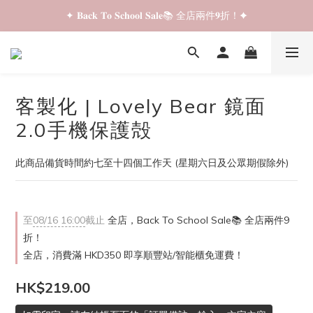
✦ 𝐁𝐚𝐜𝐤 𝐓𝐨 𝐒𝐜𝐡𝐨𝐨𝐥 𝐒𝐚𝐥𝐞📚 全店兩件𝟗折！✦
✦ 𝐁𝐚𝐜𝐤 𝐓𝐨 𝐒𝐜𝐡𝐨𝐨𝐥 𝐒𝐚𝐥𝐞📚 全店兩件𝟗折！✦
✦ 全店購物滿 𝐇𝐊𝐃𝟑𝟓𝟎 即享順豐站/智能櫃免運費！✦
✦ 𝐁𝐚𝐜𝐤 𝐓𝐨 𝐒𝐜𝐡𝐨𝐨𝐥 𝐒𝐚𝐥𝐞📚 全店兩件𝟗折！✦
客製化 | Lovely Bear 鏡面
2.0手機保護殻
此商品備貨時間約七至十四個工作天 (星期六日及公眾期假除外)
至
08/16 16:00
截止
全店，Back To School Sale📚 全店兩件9
折！
全店，消費滿 HKD350 即享順豐站/智能櫃免運費！
HK$219.00