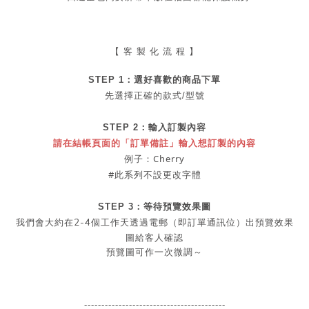
【 客 製 化 流 程 】
STEP 1：
選好喜歡的商品
下單
先選擇正確的款式/型號
STEP 2：
輸入訂製內容
請在結帳頁面的「訂單備註」輸入想訂製的內容
例子：Cherry
#此系列不設更改字體
STEP 3：等待預覽效果圖
2-4
我們會大約在
個工作天透過電郵（即訂單通訊位）出預覽效果
圖給客人確認
預覽圖可作一次微調～
-----------------------------------------