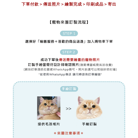
下單付款＞傳送照片
＞
繪製完成
＞
印刷成品
＞
寄出