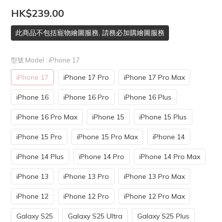
HK$239.00
此商品不包括寵物繪圖服務, 請務必加購繪圖服務
型號 Model
: iPhone 17
iPhone 17
iPhone 17 Pro
iPhone 17 Pro Max
iPhone 16
iPhone 16 Pro
iPhone 16 Plus
iPhone 16 Pro Max
iPhone 15
iPhone 15 Plus
iPhone 15 Pro
iPhone 15 Pro Max
iPhone 14
iPhone 14 Plus
iPhone 14 Pro
iPhone 14 Pro Max
iPhone 13
iPhone 13 Pro
iPhone 13 Pro Max
iPhone 12
iPhone 12 Pro
iPhone 12 Pro Max
Galaxy S25
Galaxy S25 Ultra
Galaxy S25 Plus