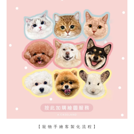
【 寵 物 手 繪 客 製 化 流 程 】