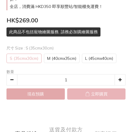
全店，消費滿 HKD350 即享順豐站/智能櫃免運費！
HK$269.00
此商品不包括寵物繪圖服務, 請務必加購繪圖服務
尺寸 Size
: S (35cmx30cm)
S (35cmx30cm)
M (40cmx35cm)
L (45cmx40cm)
數量
現在預購
立即購買
送貨及付款方