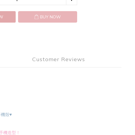
OW
BUY NOW
Customer Reviews
手機殼
♥
手機造型！