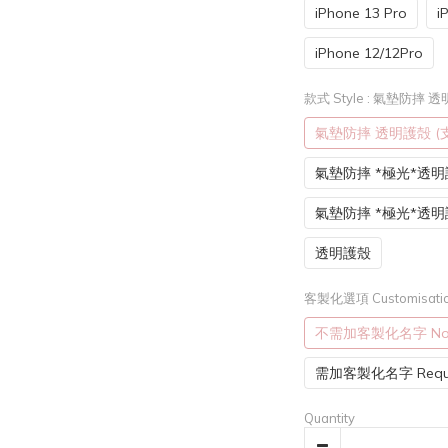
iPhone 13 Pro
i
iPhone 12/12Pro
款式 Style
: 氣墊防摔 透明
氣墊防摔 透明護殻 (支
氣墊防摔 *極光*透明護
氣墊防摔 *極光*透
透明護殼
客製化選項 Customisatio
不需加客製化名字 Not r
需加客製化名字 Requi
Quantity