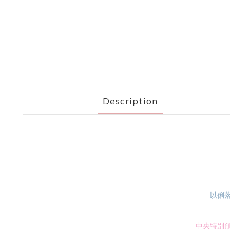
Description
以俐
中央特別