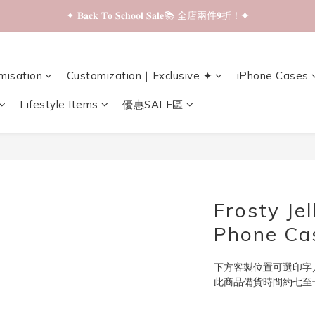
✦ 𝐁𝐚𝐜𝐤 𝐓𝐨 𝐒𝐜𝐡𝐨𝐨𝐥 𝐒𝐚𝐥𝐞📚 全店兩件𝟗折！✦
✦ 𝐁𝐚𝐜𝐤 𝐓𝐨 𝐒𝐜𝐡𝐨𝐨𝐥 𝐒𝐚𝐥𝐞📚 全店兩件𝟗折！✦
✦ 全店購物滿 𝐇𝐊𝐃𝟑𝟓𝟎 即享順豐站/智能櫃免運費！✦
misation
Customization｜Exclusive ✦
iPhone Cases
✦ 𝐁𝐚𝐜𝐤 𝐓𝐨 𝐒𝐜𝐡𝐨𝐨𝐥 𝐒𝐚𝐥𝐞📚 全店兩件𝟗折！✦
Lifestyle Items
優惠SALE區
Frosty Je
Phone Ca
下方客製位置可選印字
此商品備貨時間約七至十