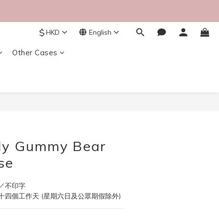
$
HKD
English
Other Cases
BUY NOW
lly Gummy Bear
se
／不印字
四個工作天 (星期六日及公眾期假除外)