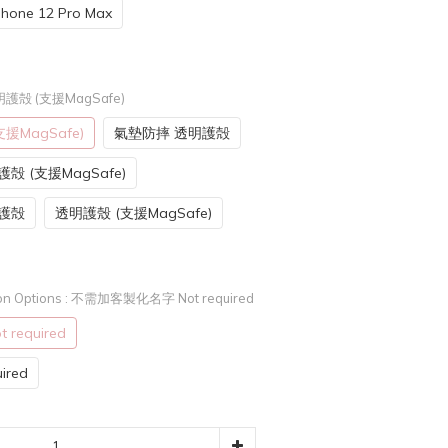
Phone 12 Pro Max
護殻 (支援MagSafe)
援MagSafe)
氣墊防摔 透明護殻
殻 (支援MagSafe)
明護殻
透明護殼 (支援MagSafe)
n Options
: 不需加客製化名字 Not required
equired
red