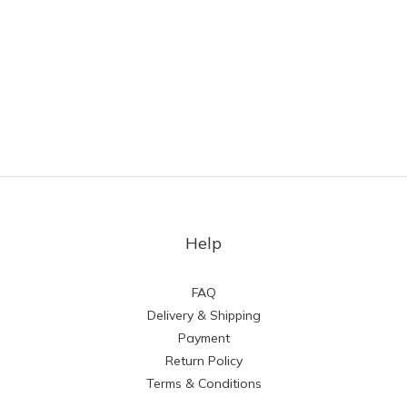
Help
FAQ
Delivery & Shipping
Payment
Return Policy
Terms & Conditions