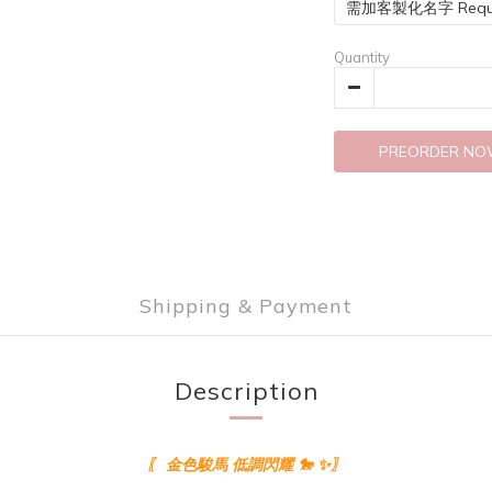
需加客製化名字 Requi
Quantity
PREORDER N
Shipping & Payment
Description
〖 金色駿馬 低調閃耀 🐎 ✨〗