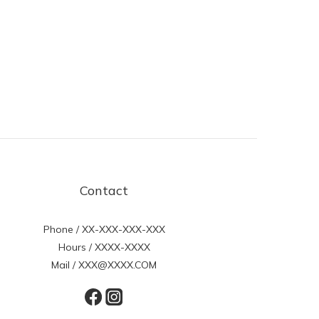
Contact
Phone / XX-XXX-XXX-XXX
Hours / XXXX-XXXX
Mail / XXX@XXXX.COM