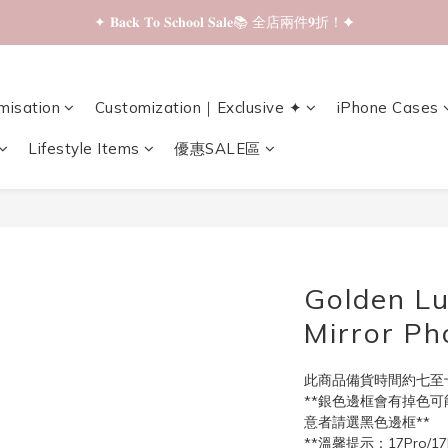
✦ 𝐁𝐚𝐜𝐤 𝐓𝐨 𝐒𝐜𝐡𝐨𝐨𝐥 𝐒𝐚𝐥𝐞📚 全店兩件𝟗折！✦
✦ 𝐁𝐚𝐜𝐤 𝐓𝐨 𝐒𝐜𝐡𝐨𝐨𝐥 𝐒𝐚𝐥𝐞📚 全店兩件𝟗折！✦
✦ 全店購物滿 𝐇𝐊𝐃𝟑𝟓𝟎 即享順豐站/智能櫃免運費！✦
misation
Customization｜Exclusive ✦
iPhone Cases
✦ 𝐁𝐚𝐜𝐤 𝐓𝐨 𝐒𝐜𝐡𝐨𝐨𝐥 𝐒𝐚𝐥𝐞📚 全店兩件𝟗折！✦
Lifestyle Items
優惠SALE區
Golden Lu
Mirror Ph
此商品備貨時間約七至十
**銀色邊框會有掉色可
意者請選黑色邊框**
**溫馨提示：17Pro/1