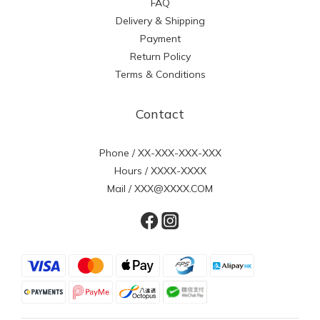
FAQ
Delivery & Shipping
Payment
Return Policy
Terms & Conditions
Contact
Phone / XX-XXX-XXX-XXX
Hours / XXXX-XXXX
Mail / XXX@XXXX.COM