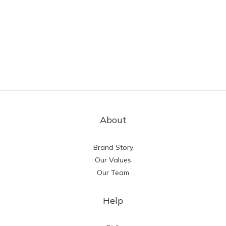
About
Brand Story
Our Values
Our Team
Help