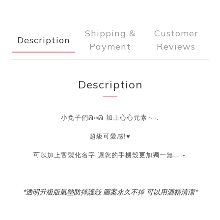
Shipping &
Customer
Description
Payment
Reviews
Description
小免子們ᕱ⑅ᕱ 加上心心元素～·.
超級可愛感!♥
可以加上客製化名字 讓您的手機殼更加獨一無二～
*透明升級版氣墊防摔護殻 圖案永久不掉 可以用酒精清潔*