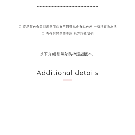
-----------------------------------------
♡ 貨品顏色會因顯示器而略有不同難免會有點色差 一切以實物為準
♡ 有任何問題需查詢 歡迎聯絡我們
氣墊防摔護殻版本。
以下介紹是
Additional details