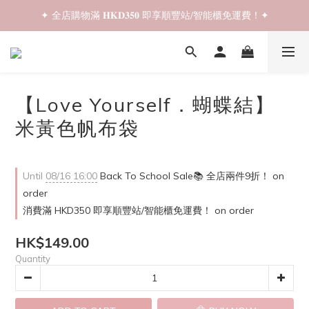
✦ 全店購物滿 𝐇𝐊𝐃𝟑𝟓𝟎 即享順豐站/智能櫃免運費！✦
✦ 𝐁𝐚𝐜𝐤 𝐓𝐨 𝐒𝐜𝐡𝐨𝐨𝐥 𝐒𝐚𝐥𝐞📚 全店兩件𝟗折！✦
✦ 𝐁𝐚𝐜𝐤 𝐓𝐨 𝐒𝐜𝐡𝐨𝐨𝐥 𝐒𝐚𝐥𝐞📚 全店兩件𝟗折！✦
【Love Yourself．蝴蝶結】
米黃色帆布袋
Until
08/16 16:00
Back To School Sale📚 全店兩件9折！ on
order
消費滿 HKD350 即享順豐站/智能櫃免運費！ on order
HK$149.00
Quantity