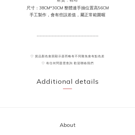
材質：棉布
尺寸：38CM*30CM 整體連手抽位置高56CM
手工製作，會有些誤差值，屬正常範圍喔
-----------------------------------------
♡ 貨品顏色會因顯示器而略有不同難免會有點色差
♡ 有任何問題需查詢 歡迎聯絡我們
Additional details
About