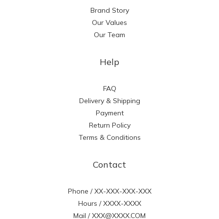
Brand Story
Our Values
Our Team
Help
FAQ
Delivery & Shipping
Payment
Return Policy
Terms & Conditions
Contact
Phone / XX-XXX-XXX-XXX
Hours / XXXX-XXXX
Mail / XXX@XXXX.COM