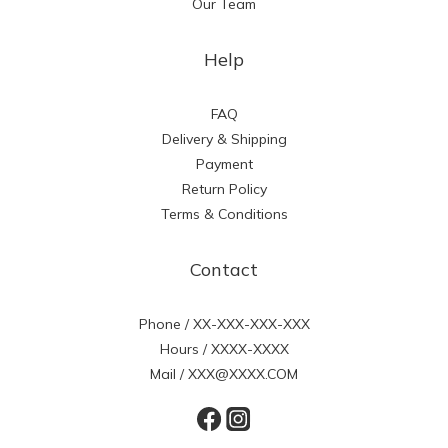
Our Team
Help
FAQ
Delivery & Shipping
Payment
Return Policy
Terms & Conditions
Contact
Phone / XX-XXX-XXX-XXX
Hours / XXXX-XXXX
Mail / XXX@XXXX.COM