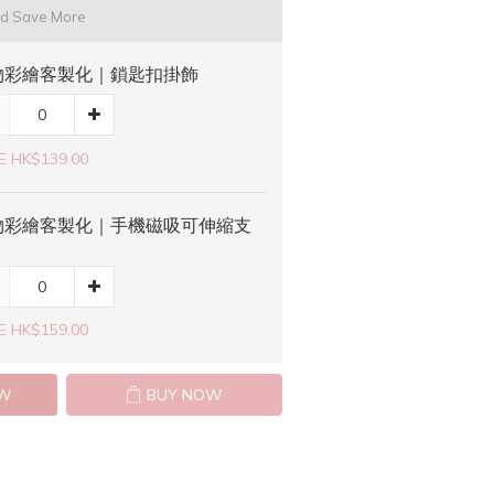
nd Save More
物彩繪客製化｜鎖匙扣掛飾
E HK$139.00
物彩繪客製化｜手機磁吸可伸縮支
E HK$159.00
OW
BUY NOW