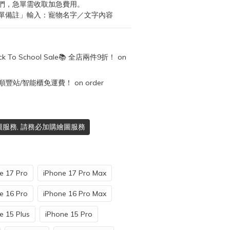
們，急單需收取加急費用。
單備註」輸入：寵物名字／文字內容
k To School Sale📚 全店兩件9折！ on
順豐站/智能櫃免運費！ on order
服務, 請務必加購繪圖服務
e 17 Pro
iPhone 17 Pro Max
e 16 Pro
iPhone 16 Pro Max
e 15 Plus
iPhone 15 Pro