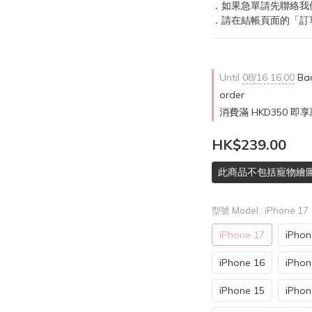
．如果急單請先聯絡我
．請在結帳頁面的「訂
Until
08/16 16:00
Bac
order
消費滿 HKD350 即享
HK$239.00
此商品不包括寵物繪圖
型號 Model
: iPhone 17
iPhone 17
iPhon
iPhone 16
iPhon
iPhone 15
iPhon