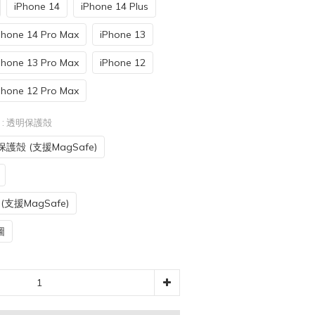
iPhone 14
iPhone 14 Plus
Phone 14 Pro Max
iPhone 13
Phone 13 Pro Max
iPhone 12
Phone 12 Pro Max
e
: 透明保護殻
護殻 (支援MagSafe)
支援MagSafe)
圖