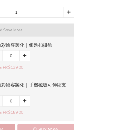
nd Save More
物彩繪客製化｜鎖匙扣掛飾
E HK$139.00
物彩繪客製化｜手機磁吸可伸縮支
E HK$159.00
OW
BUY NOW