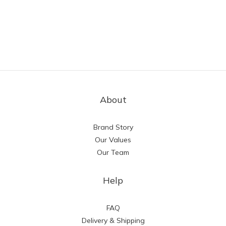
About
Brand Story
Our Values
Our Team
Help
FAQ
Delivery & Shipping