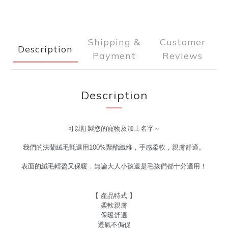
Shipping &
Customer
Description
Payment
Reviews
Description
可以訂製您的寵物及加上名字～
我們的法蘭絨毛氈選用100%聚酯纖維，手感柔軟，親膚舒適。
表面的
絨毛輕盈又保暖，無論大人小孩還是毛孩們都十分適用！
【 產品特式 】
柔軟親膚
保暖舒適
透氣不侷促