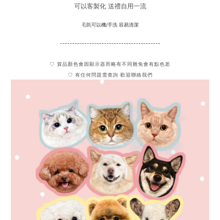
可以客製化 送禮自用一流
可以機/手洗 容易清潔
毛氈
-----------------------------------------
♡ 貨品顏色會因顯示器而略有不同難免會有點色差
♡ 有任何問題需查詢 歡迎聯絡我們