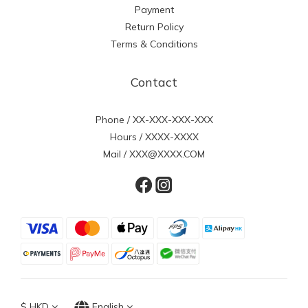
Payment
Return Policy
Terms & Conditions
Contact
Phone / XX-XXX-XXX-XXX
Hours / XXXX-XXXX
Mail / XXX@XXXX.COM
$
HKD
English