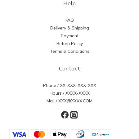
Help
FAQ
Delivery & Shipping
Payment
Return Policy
Terms & Conditions
Contact
Phone / XX-XXX-XXX-XXX
Hours / XXXX-XXXX
Mail / XXX@XXXX.COM