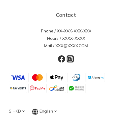
Contact
Phone / XX-XXX-XXX-XXX
Hours / XXXX-XXXX
Mail / XXX@XXXX.COM
$
HKD
English