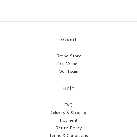
About
Brand Story
Our Values
Our Team
Help
FAQ
Delivery & Shipping
Payment
Return Policy
Terms & Conditions