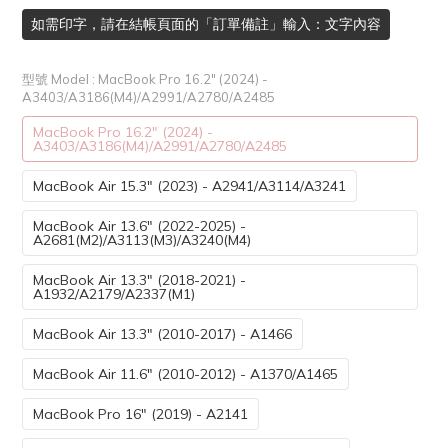
如需印字，請在結帳頁面的「訂單備註」輸入：文字內容
型號 Model
: MacBook Pro 16.2" (2024) -
A3403/A3186(M4)/A2991/A2780/A2485
MacBook Pro 16.2" (2024) -
A3403/A3186(M4)/A2991/A2780/A2485
MacBook Air 15.3" (2023) - A2941/A3114/A3241
MacBook Air 13.6" (2022-2025) -
A2681(M2)/A3113(M3)/A3240(M4)
MacBook Air 13.3" (2018-2021) -
A1932/A2179/A2337(M1)
MacBook Air 13.3" (2010-2017) - A1466
MacBook Air 11.6" (2010-2012) - A1370/A1465
MacBook Pro 16" (2019) - A2141