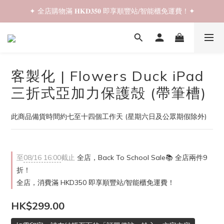
✦ 全店購物滿 𝐇𝐊𝐃𝟑𝟓𝟎 即享順豐站/智能櫃免運費！✦
✦ 𝐁𝐚𝐜𝐤 𝐓𝐨 𝐒𝐜𝐡𝐨𝐨𝐥 𝐒𝐚𝐥𝐞📚 全店兩件𝟗折！✦
✦ 𝐁𝐚𝐜𝐤 𝐓𝐨 𝐒𝐜𝐡𝐨𝐨𝐥 𝐒𝐚𝐥𝐞📚 全店兩件𝟗折！✦
客製化 | Flowers Duck iPad
三折式亞加力保護殻 (帶筆槽)
此商品備貨時間約七至十四個工作天 (星期六日及公眾期假除外)
至
08/16 16:00
截止
全店，Back To School Sale📚 全店兩件9
折！
全店，消費滿 HKD350 即享順豐站/智能櫃免運費！
HK$299.00