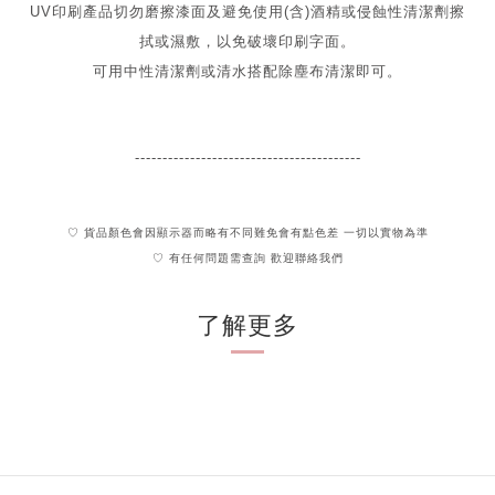
UV印刷產品切勿磨擦漆面及
避免
使用(含)酒精或侵蝕性清潔劑擦
拭或濕敷，以免破壞印刷字面。
可用中性清潔劑或清水搭配除塵布清潔即可。
-----------------------------------------
♡ 貨品顏色會因顯示器而略有不同難免會有點色差 一切以實物為準
♡ 有任何問題需查詢 歡迎聯絡我們
了解更多