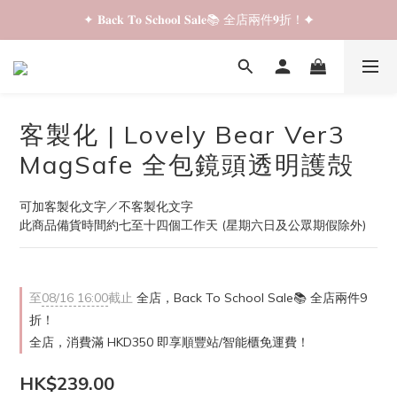
✦ 𝐁𝐚𝐜𝐤 𝐓𝐨 𝐒𝐜𝐡𝐨𝐨𝐥 𝐒𝐚𝐥𝐞📚 全店兩件𝟗折！✦
✦ 𝐁𝐚𝐜𝐤 𝐓𝐨 𝐒𝐜𝐡𝐨𝐨𝐥 𝐒𝐚𝐥𝐞📚 全店兩件𝟗折！✦
✦ 全店購物滿 𝐇𝐊𝐃𝟑𝟓𝟎 即享順豐站/智能櫃免運費！✦
✦ 𝐁𝐚𝐜𝐤 𝐓𝐨 𝐒𝐜𝐡𝐨𝐨𝐥 𝐒𝐚𝐥𝐞📚 全店兩件𝟗折！✦
客製化 | Lovely Bear Ver3
MagSafe 全包鏡頭透明護殻
可加客製化文字／不客製化文字
此商品備貨時間約七至十四個工作天 (星期六日及公眾期假除外)
至
08/16 16:00
截止
全店，Back To School Sale📚 全店兩件9
折！
全店，消費滿 HKD350 即享順豐站/智能櫃免運費！
HK$239.00