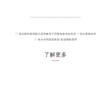
-----------------------------------------
♡ 貨品顏色會因顯示器而略有不同難免會有點色差 一切以實物為準
♡ 有任何問題需查詢 歡迎聯絡我們
了解更多