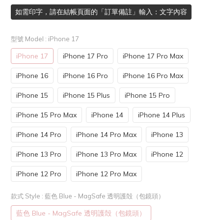
如需印字，請在結帳頁面的「訂單備註」輸入：文字內容
型號 Model
: iPhone 17
iPhone 17
iPhone 17 Pro
iPhone 17 Pro Max
iPhone 16
iPhone 16 Pro
iPhone 16 Pro Max
iPhone 15
iPhone 15 Plus
iPhone 15 Pro
iPhone 15 Pro Max
iPhone 14
iPhone 14 Plus
iPhone 14 Pro
iPhone 14 Pro Max
iPhone 13
iPhone 13 Pro
iPhone 13 Pro Max
iPhone 12
iPhone 12 Pro
iPhone 12 Pro Max
款式 Style
: 藍色 Blue - MagSafe 透明護殻（包鏡頭）
藍色 Blue - MagSafe 透明護殻（包鏡頭）