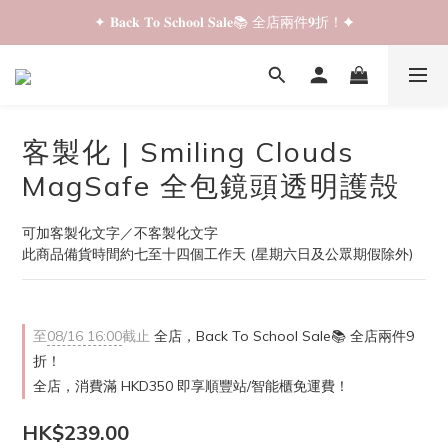
✦ 𝐁𝐚𝐜𝐤 𝐓𝐨 𝐒𝐜𝐡𝐨𝐨𝐥 𝐒𝐚𝐥𝐞📚 全店兩件𝟗折！✦
✦ 𝐁𝐚𝐜𝐤 𝐓𝐨 𝐒𝐜𝐡𝐨𝐨𝐥 𝐒𝐚𝐥𝐞📚 全店兩件𝟗折！✦
✦ 全店購物滿 𝐇𝐊𝐃𝟑𝟓𝟎 即享順豐站/智能櫃免運費！✦
✦ 𝐁𝐚𝐜𝐤 𝐓𝐨 𝐒𝐜𝐡𝐨𝐨𝐥 𝐒𝐚𝐥𝐞📚 全店兩件𝟗折！✦
客製化 | Smiling Clouds
MagSafe 全包鏡頭透明護殻
可加客製化文字／不客製化文字
此商品備貨時間約七至十四個工作天 (星期六日及公眾期假除外)
至
08/16 16:00
截止
全店，Back To School Sale📚 全店兩件9
折！
全店，消費滿 HKD350 即享順豐站/智能櫃免運費！
HK$239.00