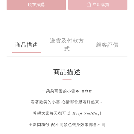
現在預購
立即購買
送貨及付款方
商品描述
顧客評價
式
商品描述
一朵朵可愛的小雲☻ ✿✿✿
看著微笑的小雲 心情都會跟著好起來～
希望大家每天都可以
𝒦𝑒𝑒𝓅 𝒮𝓂𝒾𝓁𝒾𝓃𝑔!
全新閃粉殻 配不同顏色機身效果都會不同