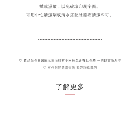
拭或濕敷，以免破壞印刷字面。
可用中性清潔劑或清水搭配除塵布清潔即可。
-----------------------------------------
♡ 貨品顏色會因顯示器而略有不同難免會有點色差 一切以實物為準
♡ 有任何問題需查詢 歡迎聯絡我們
了解更多