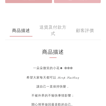
送貨及付款方
商品描述
顧客評價
式
商品描述
一朵朵微笑的小花☻ ✿✿✿
希望大家每天都可以
𝒦𝑒𝑒𝓅 𝒮𝓂𝒾𝓁𝒾𝓃𝑔
讓自己一直保持快樂，
不被外界的不愉快事情影響；
開心簡單做回最喜歡的自己。