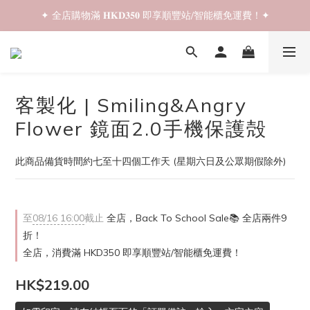
✦ 全店購物滿 𝐇𝐊𝐃𝟑𝟓𝟎 即享順豐站/智能櫃免運費！✦
✦ 𝐁𝐚𝐜𝐤 𝐓𝐨 𝐒𝐜𝐡𝐨𝐨𝐥 𝐒𝐚𝐥𝐞📚 全店兩件𝟗折！✦
✦ 𝐁𝐚𝐜𝐤 𝐓𝐨 𝐒𝐜𝐡𝐨𝐨𝐥 𝐒𝐚𝐥𝐞📚 全店兩件𝟗折！✦
客製化 | Smiling&Angry
Flower 鏡面2.0手機保護殻
此商品備貨時間約七至十四個工作天 (星期六日及公眾期假除外)
至
08/16 16:00
截止
全店，Back To School Sale📚 全店兩件9
折！
全店，消費滿 HKD350 即享順豐站/智能櫃免運費！
HK$219.00