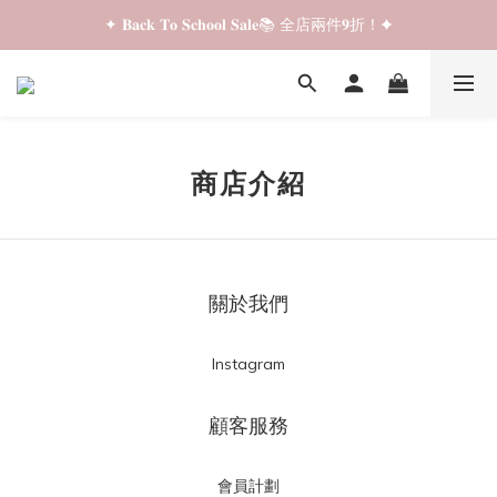
✦ 𝐁𝐚𝐜𝐤 𝐓𝐨 𝐒𝐜𝐡𝐨𝐨𝐥 𝐒𝐚𝐥𝐞📚 全店兩件𝟗折！✦
✦ 𝐁𝐚𝐜𝐤 𝐓𝐨 𝐒𝐜𝐡𝐨𝐨𝐥 𝐒𝐚𝐥𝐞📚 全店兩件𝟗折！✦
✦ 全店購物滿 𝐇𝐊𝐃𝟑𝟓𝟎 即享順豐站/智能櫃免運費！✦
✦ 𝐁𝐚𝐜𝐤 𝐓𝐨 𝐒𝐜𝐡𝐨𝐨𝐥 𝐒𝐚𝐥𝐞📚 全店兩件𝟗折！✦
商店介紹
關於我們
Instagram
顧客服務
會員計劃