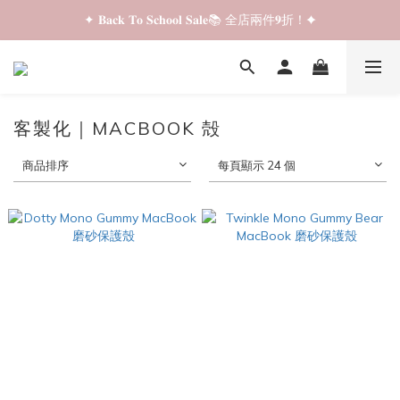
✦ 𝐁𝐚𝐜𝐤 𝐓𝐨 𝐒𝐜𝐡𝐨𝐨𝐥 𝐒𝐚𝐥𝐞📚 全店兩件𝟗折！✦
✦ 𝐁𝐚𝐜𝐤 𝐓𝐨 𝐒𝐜𝐡𝐨𝐨𝐥 𝐒𝐚𝐥𝐞📚 全店兩件𝟗折！✦
✦ 全店購物滿 𝐇𝐊𝐃𝟑𝟓𝟎 即享順豐站/智能櫃免運費！✦
✦ 𝐁𝐚𝐜𝐤 𝐓𝐨 𝐒𝐜𝐡𝐨𝐨𝐥 𝐒𝐚𝐥𝐞📚 全店兩件𝟗折！✦
客製化｜MACBOOK 殻
商品排序
每頁顯示 24 個