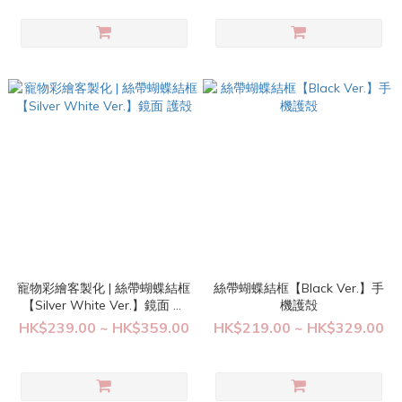
寵物彩繪客製化 | 絲帶蝴蝶結框
絲帶蝴蝶結框【Black Ver.】手
【Silver White Ver.】鏡面 護
機護殻
殻
HK$239.00 ~ HK$359.00
HK$219.00 ~ HK$329.00