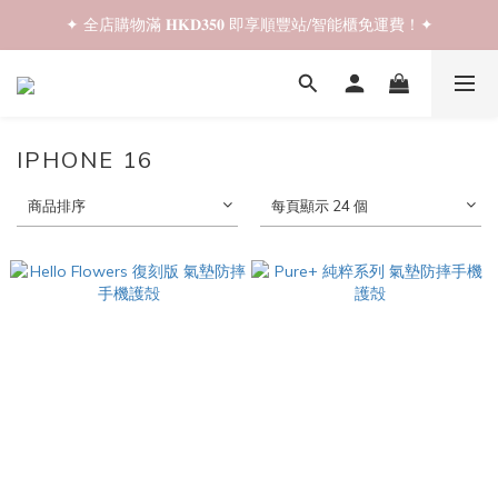
✦ 全店購物滿 𝐇𝐊𝐃𝟑𝟓𝟎 即享順豐站/智能櫃免運費！✦
✦ 𝐁𝐚𝐜𝐤 𝐓𝐨 𝐒𝐜𝐡𝐨𝐨𝐥 𝐒𝐚𝐥𝐞📚 全店兩件𝟗折！✦
✦ 𝐁𝐚𝐜𝐤 𝐓𝐨 𝐒𝐜𝐡𝐨𝐨𝐥 𝐒𝐚𝐥𝐞📚 全店兩件𝟗折！✦
IPHONE 16
商品排序
每頁顯示 24 個