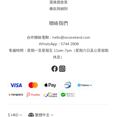
退換貨政策
條款與細則
聯絡我們
合作聯絡電郵：hello@acaseland.com
WhatsApp：5744 2808
客服時間：星期一至星期五 11am-7pm（星期六日及公眾假期
休息）
$
HKD
繁體中文