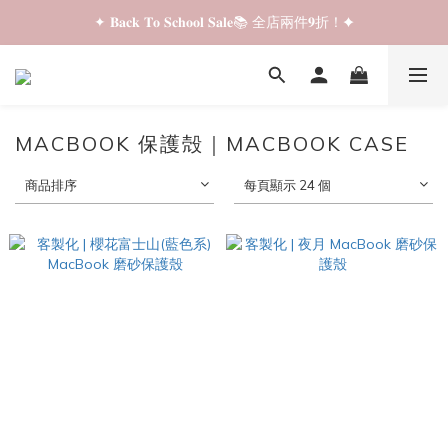
✦ 𝐁𝐚𝐜𝐤 𝐓𝐨 𝐒𝐜𝐡𝐨𝐨𝐥 𝐒𝐚𝐥𝐞📚 全店兩件𝟗折！✦
✦ 𝐁𝐚𝐜𝐤 𝐓𝐨 𝐒𝐜𝐡𝐨𝐨𝐥 𝐒𝐚𝐥𝐞📚 全店兩件𝟗折！✦
✦ 全店購物滿 𝐇𝐊𝐃𝟑𝟓𝟎 即享順豐站/智能櫃免運費！✦
✦ 𝐁𝐚𝐜𝐤 𝐓𝐨 𝐒𝐜𝐡𝐨𝐨𝐥 𝐒𝐚𝐥𝐞📚 全店兩件𝟗折！✦
MACBOOK 保護殻｜MACBOOK CASE
商品排序
每頁顯示 24 個