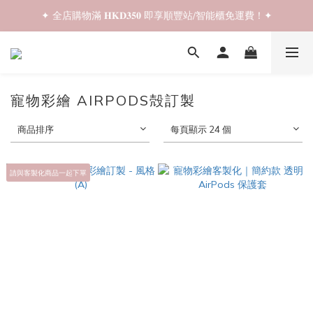
✦ 全店購物滿 𝐇𝐊𝐃𝟑𝟓𝟎 即享順豐站/智能櫃免運費！✦
✦ 𝐁𝐚𝐜𝐤 𝐓𝐨 𝐒𝐜𝐡𝐨𝐨𝐥 𝐒𝐚𝐥𝐞📚 全店兩件𝟗折！✦
✦ 𝐁𝐚𝐜𝐤 𝐓𝐨 𝐒𝐜𝐡𝐨𝐨𝐥 𝐒𝐚𝐥𝐞📚 全店兩件𝟗折！✦
寵物彩繪 AIRPODS殻訂製
商品排序
每頁顯示 24 個
請與客製化商品一起下單