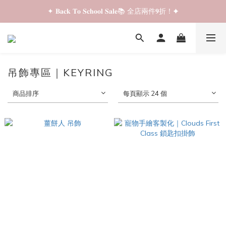
✦ 𝐁𝐚𝐜𝐤 𝐓𝐨 𝐒𝐜𝐡𝐨𝐨𝐥 𝐒𝐚𝐥𝐞📚 全店兩件𝟗折！✦
✦ 𝐁𝐚𝐜𝐤 𝐓𝐨 𝐒𝐜𝐡𝐨𝐨𝐥 𝐒𝐚𝐥𝐞📚 全店兩件𝟗折！✦
✦ 全店購物滿 𝐇𝐊𝐃𝟑𝟓𝟎 即享順豐站/智能櫃免運費！✦
✦ 𝐁𝐚𝐜𝐤 𝐓𝐨 𝐒𝐜𝐡𝐨𝐨𝐥 𝐒𝐚𝐥𝐞📚 全店兩件𝟗折！✦
吊飾專區｜KEYRING
商品排序
每頁顯示 24 個