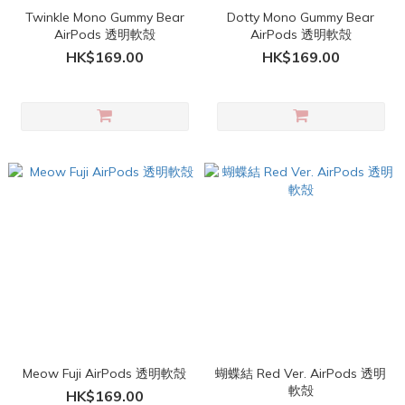
Twinkle Mono Gummy Bear
Dotty Mono Gummy Bear
AirPods 透明軟殻
AirPods 透明軟殻
HK$169.00
HK$169.00
Meow Fuji AirPods 透明軟殻
蝴蝶結 Red Ver. AirPods 透明
軟殻
HK$169.00