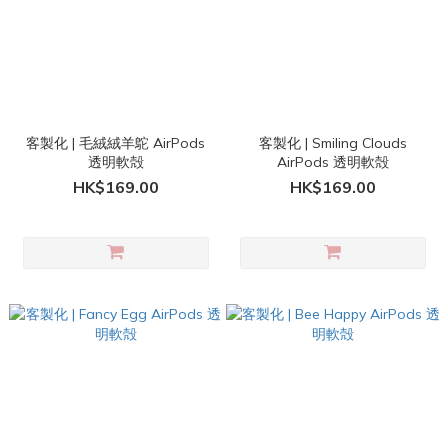
客製化 | 毛絨絨羊鴕 AirPods
客製化 | Smiling Clouds
透明軟殻
AirPods 透明軟殻
HK$169.00
HK$169.00