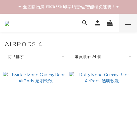
✦ 全店購物滿 𝐇𝐊𝐃𝟑𝟓𝟎 即享順豐站/智能櫃免運費！✦
✦ 𝐁𝐚𝐜𝐤 𝐓𝐨 𝐒𝐜𝐡𝐨𝐨𝐥 𝐒𝐚𝐥𝐞📚 全店兩件𝟗折！✦
✦ 𝐁𝐚𝐜𝐤 𝐓𝐨 𝐒𝐜𝐡𝐨𝐨𝐥 𝐒𝐚𝐥𝐞📚 全店兩件𝟗折！✦
AIRPODS 4
商品排序
每頁顯示 24 個