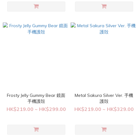
Frosty Jelly Gummy Bear 鏡面
Metal Sakura Silver Ver. 手機
手機護殻
護殻
HK$219.00 ~ HK$299.00
HK$219.00 ~ HK$329.00