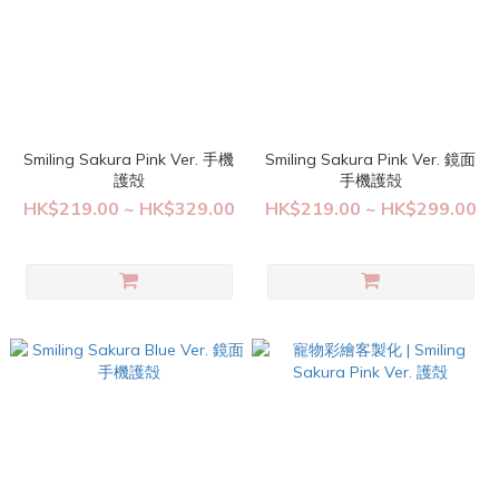
Smiling Sakura Pink Ver. 手機
Smiling Sakura Pink Ver. 鏡面
護殻
手機護殻
HK$219.00 ~ HK$329.00
HK$219.00 ~ HK$299.00