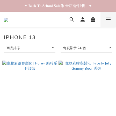
✦ 𝐁𝐚𝐜𝐤 𝐓𝐨 𝐒𝐜𝐡𝐨𝐨𝐥 𝐒𝐚𝐥𝐞📚 全店兩件𝟗折！✦
✦ 𝐁𝐚𝐜𝐤 𝐓𝐨 𝐒𝐜𝐡𝐨𝐨𝐥 𝐒𝐚𝐥𝐞📚 全店兩件𝟗折！✦
✦ 全店購物滿 𝐇𝐊𝐃𝟑𝟓𝟎 即享順豐站/智能櫃免運費！✦
✦ 𝐁𝐚𝐜𝐤 𝐓𝐨 𝐒𝐜𝐡𝐨𝐨𝐥 𝐒𝐚𝐥𝐞📚 全店兩件𝟗折！✦
IPHONE 13
商品排序
每頁顯示 24 個