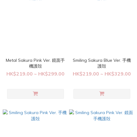
Metal Sakura Pink Ver. 鏡面手
Smiling Sakura Blue Ver. 手機
機護殻
護殻
HK$219.00 ~ HK$299.00
HK$219.00 ~ HK$329.00