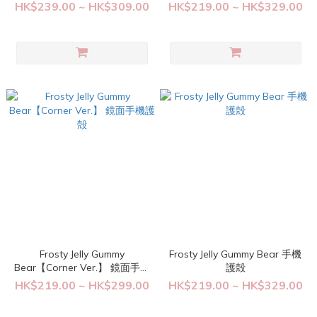
HK$239.00 ~ HK$309.00
HK$219.00 ~ HK$329.00
Frosty Jelly Gummy
Frosty Jelly Gummy Bear 手機
Bear【Corner Ver.】 鏡面手機
護殻
護殻
HK$219.00 ~ HK$299.00
HK$219.00 ~ HK$329.00