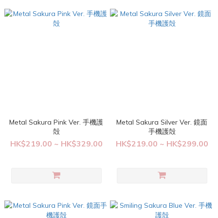
Metal Sakura Pink Ver. 手機護
Metal Sakura Silver Ver. 鏡面
殻
手機護殻
HK$219.00 ~ HK$329.00
HK$219.00 ~ HK$299.00