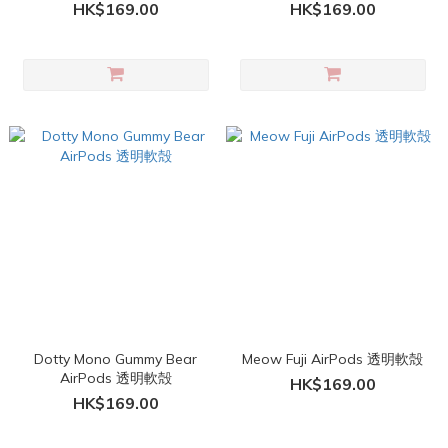
HK$169.00
HK$169.00
Dotty Mono Gummy Bear
Meow Fuji AirPods 透明軟殻
AirPods 透明軟殻
HK$169.00
HK$169.00