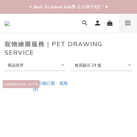
✦ 𝐁𝐚𝐜𝐤 𝐓𝐨 𝐒𝐜𝐡𝐨𝐨𝐥 𝐒𝐚𝐥𝐞📚 全店兩件𝟗折！✦
✦ 𝐁𝐚𝐜𝐤 𝐓𝐨 𝐒𝐜𝐡𝐨𝐨𝐥 𝐒𝐚𝐥𝐞📚 全店兩件𝟗折！✦
✦ 全店購物滿 𝐇𝐊𝐃𝟑𝟓𝟎 即享順豐站/智能櫃免運費！✦
✦ 𝐁𝐚𝐜𝐤 𝐓𝐨 𝐒𝐜𝐡𝐨𝐨𝐥 𝐒𝐚𝐥𝐞📚 全店兩件𝟗折！✦
寵物繪圖服務｜PET DRAWING
SERVICE
商品排序
每頁顯示 24 個
請與客製化商品一起下單