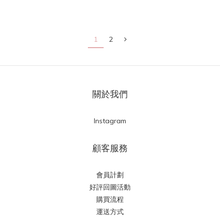
1
2
關於我們
Instagram
顧客服務
會員計劃
好評回圖活動
購買流程
運送方式