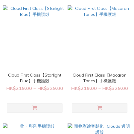
Cloud First Class【Starlight
Cloud First Class【Macaron
Blue】手機護殻
Tones】手機護殻
HK$219.00 ~ HK$329.00
HK$219.00 ~ HK$329.00