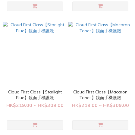
Cloud First Class【Starlight
Cloud First Class【Macaron
Blue】鏡面手機護殻
Tones】鏡面手機護殻
HK$219.00 ~ HK$309.00
HK$219.00 ~ HK$309.00