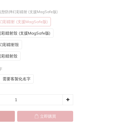
er. 氣墊防摔幻彩鐳射 (支援MagSafe版)
摔幻彩鐳射 (支援MagSafe版)
摔幻彩鐳射殼 (支援MagSafe版)
防摔幻彩鐳射殼
防摔幻彩鐳射殼
字
需要客製化名字
立即購買