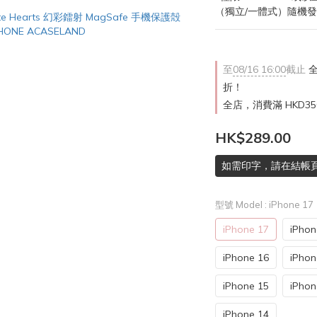
（獨立/一體式）隨機
至
08/16 16:00
截止
全
折！
全店，消費滿 HKD3
HK$289.00
如需印字，請在結帳
型號 Model
: iPhone 17
iPhone 17
iPhon
iPhone 16
iPhon
iPhone 15
iPhon
iPhone 14