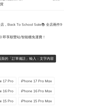
發貨
店，Back To School Sale📚 全店兩件9
50 即享順豐站/智能櫃免運費！
頁面的「訂單備註」輸入：文字內容
e 17 Pro
iPhone 17 Pro Max
e 16 Pro
iPhone 16 Pro Max
e 15 Pro
iPhone 15 Pro Max