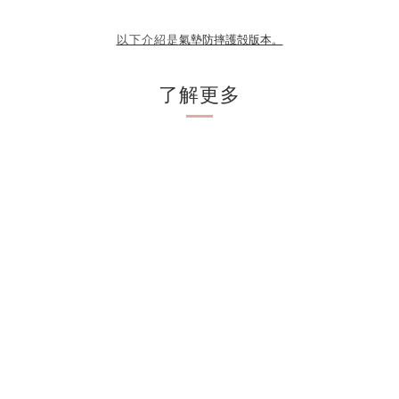
氣墊防摔護殻版本。
以下介紹是
了解更多