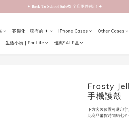
✦ 𝐁𝐚𝐜𝐤 𝐓𝐨 𝐒𝐜𝐡𝐨𝐨𝐥 𝐒𝐚𝐥𝐞📚 全店兩件𝟗折！✦
✦ 𝐁𝐚𝐜𝐤 𝐓𝐨 𝐒𝐜𝐡𝐨𝐨𝐥 𝐒𝐚𝐥𝐞📚 全店兩件𝟗折！✦
✦ 全店購物滿 𝐇𝐊𝐃𝟑𝟓𝟎 即享順豐站/智能櫃免運費！✦
區
客製化｜獨有的 ✦
iPhone Cases
Other Cases
✦ 𝐁𝐚𝐜𝐤 𝐓𝐨 𝐒𝐜𝐡𝐨𝐨𝐥 𝐒𝐚𝐥𝐞📚 全店兩件𝟗折！✦
生活小物｜For Life
優惠SALE區
Frosty Je
手機護殻
下方客製位置可選印字
此商品備貨時間約七至十