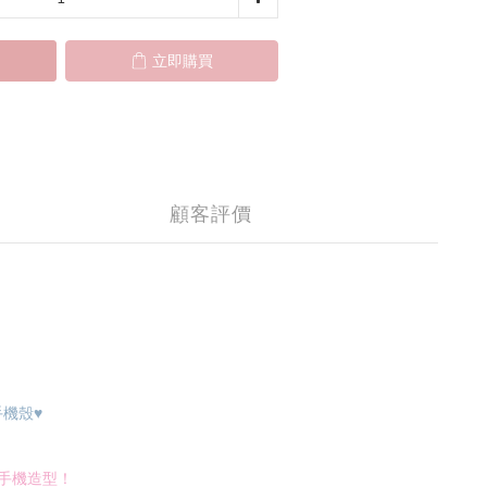
立即購買
顧客評價
手機殼
♥
手機造型！