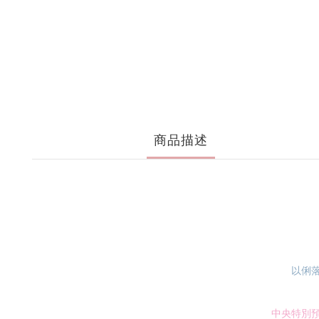
商品描述
以俐
中央特別