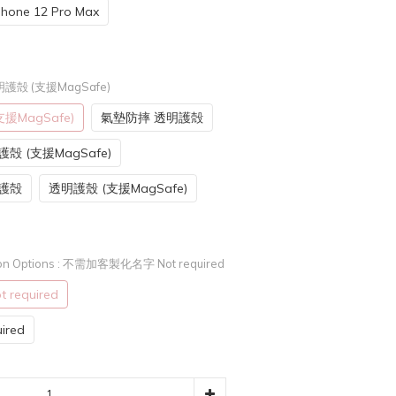
Phone 12 Pro Max
護殻 (支援MagSafe)
援MagSafe)
氣墊防摔 透明護殻
殻 (支援MagSafe)
明護殻
透明護殼 (支援MagSafe)
n Options
: 不需加客製化名字 Not required
equired
red