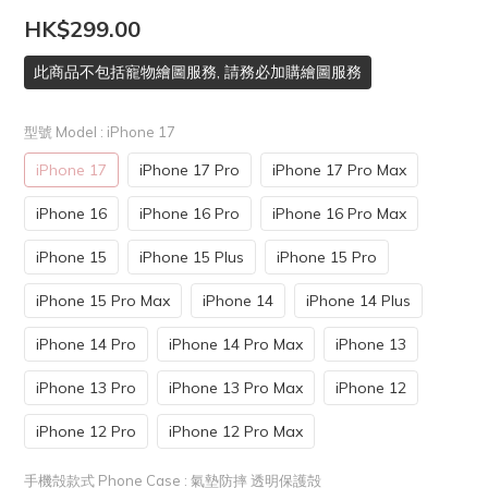
HK$299.00
此商品不包括寵物繪圖服務, 請務必加購繪圖服務
型號 Model
: iPhone 17
iPhone 17
iPhone 17 Pro
iPhone 17 Pro Max
iPhone 16
iPhone 16 Pro
iPhone 16 Pro Max
iPhone 15
iPhone 15 Plus
iPhone 15 Pro
iPhone 15 Pro Max
iPhone 14
iPhone 14 Plus
iPhone 14 Pro
iPhone 14 Pro Max
iPhone 13
iPhone 13 Pro
iPhone 13 Pro Max
iPhone 12
iPhone 12 Pro
iPhone 12 Pro Max
手機殻款式 Phone Case
: 氣墊防摔 透明保護殻