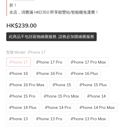
折！
全店，消費滿 HKD350 即享順豐站/智能櫃免運費！
HK$239.00
此商品不包括寵物繪圖服務, 請務必加購繪圖服務
型號 Model
: iPhone 17
iPhone 17
iPhone 17 Pro
iPhone 17 Pro Max
iPhone 16
iPhone 16 Pro
iPhone 16 Plus
iPhone 16 Pro Max
iPhone 15
iPhone 15 Plus
iPhone 15 Pro
iPhone 15 Pro Max
iPhone 14
iPhone 14 Plus
iPhone 14 Pro
iPhone 14 Pro Max
iPhone 13
iPhone 13 Pro
iPhone 13 Pro Max