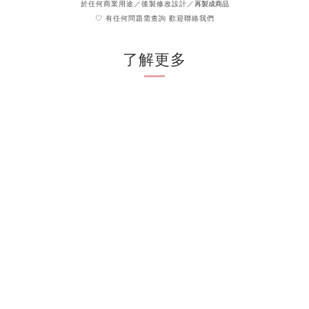
再製成商品
於任何商業用途／後製修改設計／
♡ 有任何問題需查詢 歡迎聯絡我們
了解更多