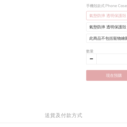
手機殻款式 Phone Cas
氣墊防摔 透明保護殻
氣墊防摔 透明保護殻 (
此商品不包括寵物繪
數量
現在預購
送貨及付款方式