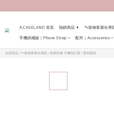
A.CASELAND 首頁
熱銷商品 ✦
🐾寵物客製化專
手機掛繩鏈｜Phone Strap
配件｜Accessories
全部商品
/
🐾寵物客製化專區
/
寵物彩繪 手機殻訂製
/
透明護殻