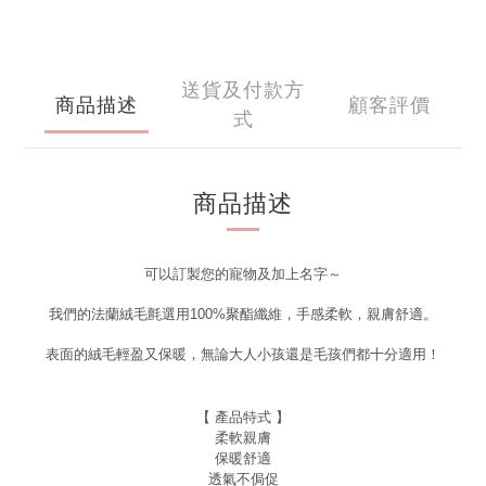
送貨及付款方
商品描述
顧客評價
式
商品描述
可以訂製您的寵物及加上名字～
我們的法蘭絨毛氈選用100%聚酯纖維，手感柔軟，親膚舒適。
表面的
絨毛輕盈又保暖，無論大人小孩還是毛孩們都十分適用！
【 產品特式 】
柔軟親膚
保暖舒適
透氣不侷促