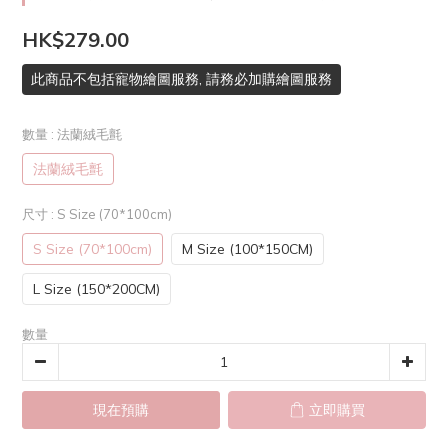
HK$279.00
此商品不包括寵物繪圖服務, 請務必加購繪圖服務
數量
: 法蘭絨毛氈
法蘭絨毛氈
尺寸
: S Size (70*100cm)
S Size (70*100cm)
M Size (100*150CM)
L Size (150*200CM)
數量
現在預購
立即購買