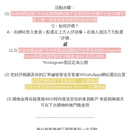
活動步驟：
(1)
於收到商品後7天內在我們網站留下五星好評(評價不少於10個字)
並上傳一張含有您所購買的商品回圖
Q：如何評價？
A：在網站登入會員＞點選左上方人仔頭像＞在個人資訊下方點選
「評價」
或
(1.2)
於收到商品後7天內把商品回圖好評分享至你的Instagram
Story並標記我們的官方帳號 @A.CASELAND_
*Instagram需設定為公開
(2) 把好評截圖及你的訂單編號發送至客服WhatsApp/網站通訊位置
在我們網站留下五星好評：10 購物金
好評分享至你的Instagram Story：
10 購物金
(3) 購物金將在核實後48小時內發送至你的會員帳戶 有效期兩個月
可在下次購物時無門檻使用
----------------------------------
．每位顧客每個訂單限參與一次活動