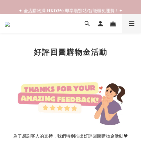
✦ 𝐁𝐚𝐜𝐤 𝐓𝐨 𝐒𝐜𝐡𝐨𝐨𝐥 𝐒𝐚𝐥𝐞📚 全店兩件𝟗折！✦
✦ 全店購物滿 𝐇𝐊𝐃𝟑𝟓𝟎 即享順豐站/智能櫃免運費！✦
✦ 𝐁𝐚𝐜𝐤 𝐓𝐨 𝐒𝐜𝐡𝐨𝐨𝐥 𝐒𝐚𝐥𝐞📚 全店兩件𝟗折！✦
好評回圖購物金活動
為了感謝客人的支持，我們特別推出好評回圖購物金活動♥