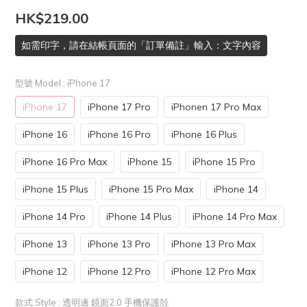
HK$219.00
如需印字，請在結帳頁面的「訂單備註」輸入：文字內容
型號 Model
: iPhone 17
iPhone 17
iPhone 17 Pro
iPhonen 17 Pro Max
iPhone 16
iPhone 16 Pro
iPhone 16 Plus
iPhone 16 Pro Max
iPhone 15
iPhone 15 Pro
iPhone 15 Plus
iPhone 15 Pro Max
iPhone 14
iPhone 14 Pro
iPhone 14 Plus
iPhone 14 Pro Max
iPhone 13
iPhone 13 Pro
iPhone 13 Pro Max
iPhone 12
iPhone 12 Pro
iPhone 12 Pro Max
款式 Style
: 透明邊 鏡面2.0 手機保護殻