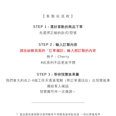
【 客 製 化 流 程 】
STEP 1：
選好喜歡的商品
下單
先選擇正確的款式/型號
STEP 2：
輸入訂製內容
請在結帳頁面的「訂單備註」輸入想訂製的內容
例子：Cherry
#此系列不設更改字體
STEP 3：等待預覽效果圖
2-4
我們會大約在
個工作天透過電郵（即訂單通訊位）出預覽效果
圖給客人確認
預覽圖可作一次微調～
-----------------------------------------
♡ 貨品顏色會因顯示器而略有不同難免會有點色差 一切以實物為準