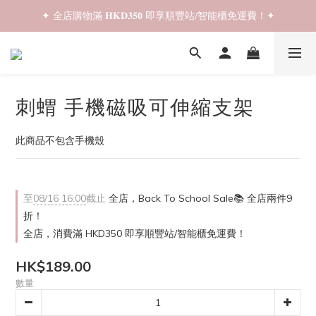
✦ 全店購物滿 𝐇𝐊𝐃𝟑𝟓𝟎 即享順豐站/智能櫃免運費！✦
✦ 𝐁𝐚𝐜𝐤 𝐓𝐨 𝐒𝐜𝐡𝐨𝐨𝐥 𝐒𝐚𝐥𝐞📚 全店兩件𝟗折！✦
✦ 𝐁𝐚𝐜𝐤 𝐓𝐨 𝐒𝐜𝐡𝐨𝐨𝐥 𝐒𝐚𝐥𝐞📚 全店兩件𝟗折！✦
刺蝟 手機磁吸可伸縮支架
此商品不包含手機殼
至
08/16 16:00
截止
全店，Back To School Sale📚 全店兩件9
折！
全店，消費滿 HKD350 即享順豐站/智能櫃免運費！
HK$189.00
數量